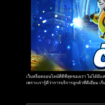
เว็บสล็อตออนไลน์ที่ดีที่สุดของเรา ไม่ได้มี
เพราะเรารู้ดีว่าการบริการลูกค้าที่ดีเยี่ยม 