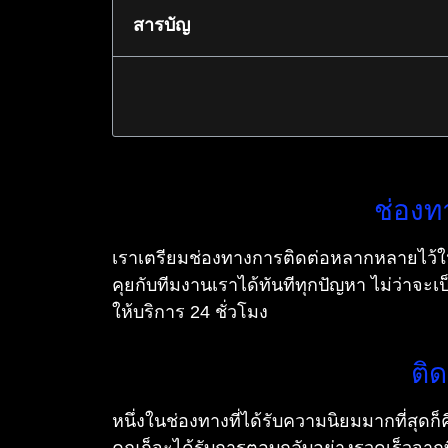
สารบัญ
ช่องท
เราเตรียมช่องทางการติดต่อหลากหลายไว้ให้
คุยกับทีมงานเราได้ทันทีทุกปัญหา ไม่ว่าจ
ให้บริการ 24 ชั่วโมง
ติ
หนึ่งในช่องทางที่ได้รับความนิยมมากที่สุด