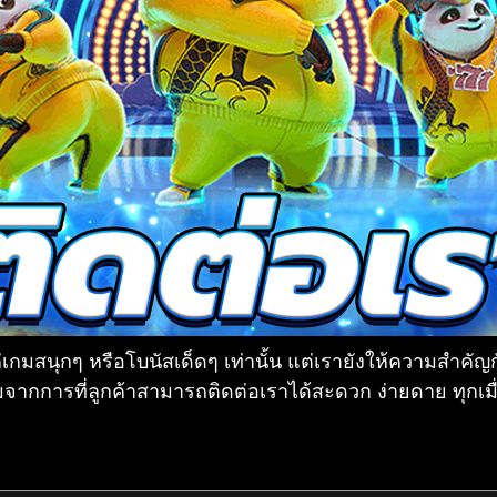
แค่เกมสนุกๆ หรือโบนัสเด็ดๆ เท่านั้น แต่เรายังให้ความสำคัญ
เริ่มจากการที่ลูกค้าสามารถติดต่อเราได้สะดวก ง่ายดาย ทุกเมื