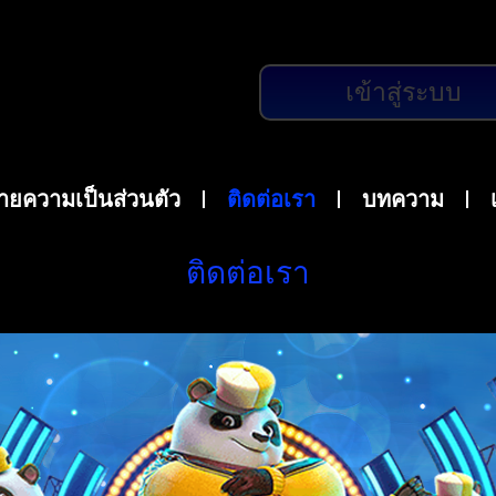
เข้าสู่ระบบ
ยความเป็นส่วนตัว
ติดต่อเรา
บทความ
ติดต่อเรา