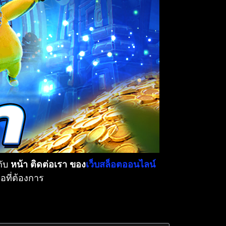
กับ
หน้า ติดต่อเรา ของ
เว็บสล็อตออนไลน์
่อที่ต้องการ